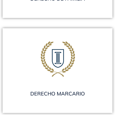
DERECHO MARCARIO
Registro de Marcas y Patentes - Modelos de
utilidad - Modelos y Diseños Industriales
VER TODOS
DERECHO MARCARIO