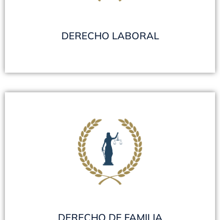
VER TODOS
DERECHO LABORAL
DERECHO DE FAMILIA
Mediaciones - Contratos - Daños y perjuicios en
general - Accidentes de tránsito - Usucapión
vicenal y decenal - Sucesiones Ab- Intestato -
Sucesiones Testamentarias - Escrituraciones
VER TODOS
DERECHO DE FAMILIA