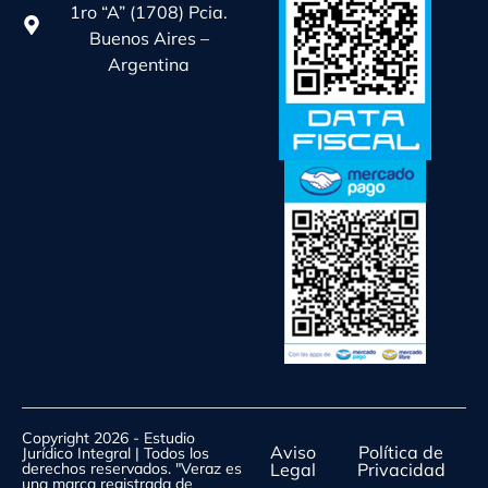
1ro “A” (1708) Pcia.
Buenos Aires –
Argentina
Copyright 2026 - Estudio
Aviso
Política de
Jurídico Integral | Todos los
derechos reservados. "Veraz es
Legal
Privacidad
una marca registrada de