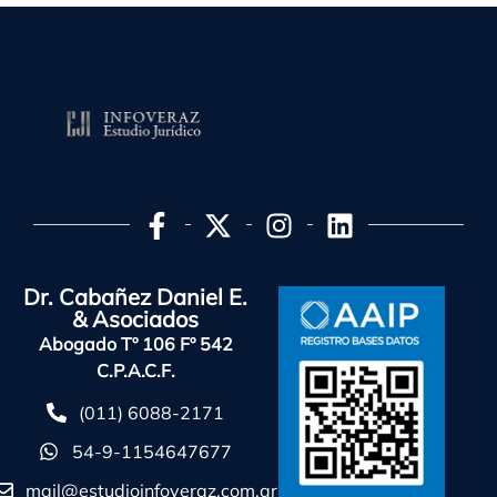
Dr. Cabañez Daniel E.
& Asociados
Abogado Tº 106 Fº 542
C.P.A.C.F.
(011) 6088-2171
54-9-1154647677
mail@estudioinfoveraz.com.ar