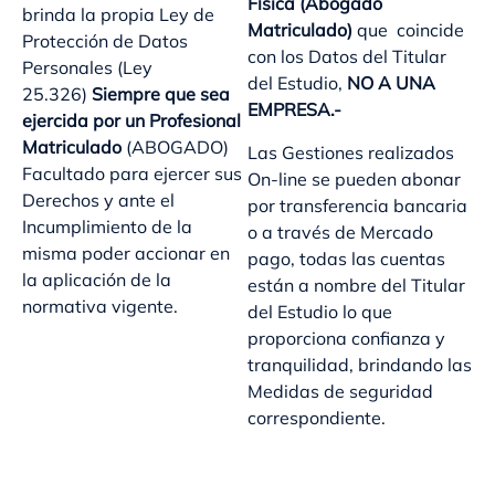
Física (Abogado
brinda la propia Ley de
Matriculado)
que coincide
Protección de Datos
con los Datos del Titular
Personales (Ley
del Estudio,
NO A UNA
25.326)
Siempre que sea
EMPRESA.-
ejercida por un Profesional
Matriculado
(ABOGADO)
Las Gestiones realizados
Facultado para ejercer sus
On-line se pueden abonar
Derechos y ante el
por transferencia bancaria
Incumplimiento de la
o a través de Mercado
misma poder accionar en
pago, todas las cuentas
la aplicación de la
están a nombre del Titular
normativa vigente.
del Estudio lo que
proporciona confianza y
tranquilidad, brindando las
Medidas de seguridad
correspondiente.