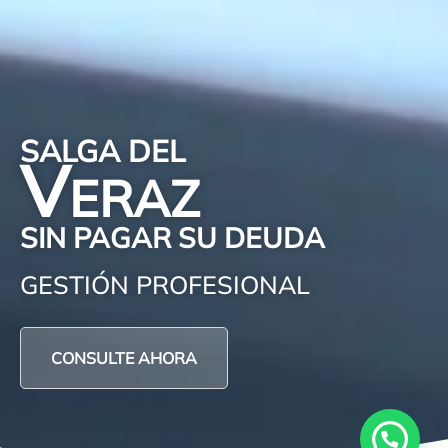
RECUPERE RÁPIDA
SU CAPACIDAD CRED
VUELVA AL CRÉDITO
CONSULTE AHORA